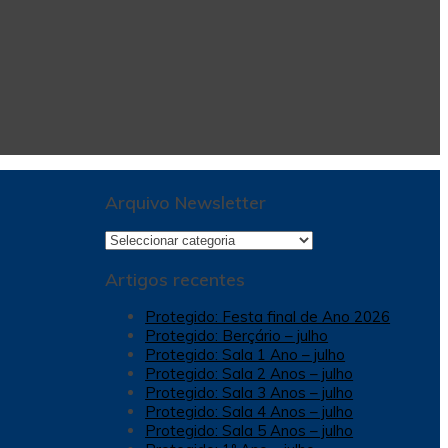
Arquivo Newsletter
Arquivo
Newsletter
Artigos recentes
Protegido: Festa final de Ano 2026
Protegido: Berçário – julho
Protegido: Sala 1 Ano – julho
Protegido: Sala 2 Anos – julho
Protegido: Sala 3 Anos – julho
Protegido: Sala 4 Anos – julho
Protegido: Sala 5 Anos – julho