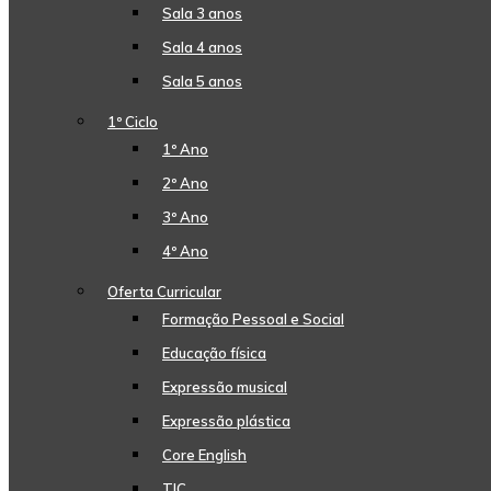
Sala 3 anos
Sala 4 anos
Sala 5 anos
1º Ciclo
1º Ano
2º Ano
3º Ano
4º Ano
Oferta Curricular
Formação Pessoal e Social
Educação física
Expressão musical
Expressão plástica
Core English
TIC