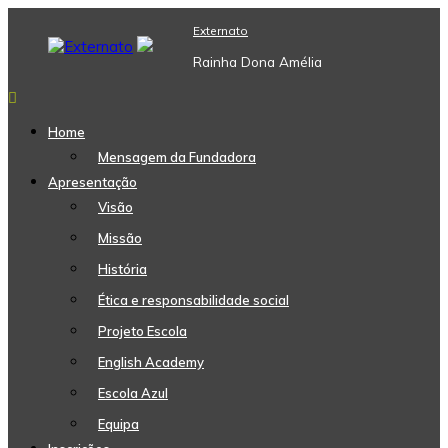
Skip
Externato
to
content
Rainha Dona Amélia
Home
Mensagem da Fundadora
Apresentação
Visão
Missão
História
Ética e responsabilidade social
Projeto Escola
English Academy
Escola Azul
Equipa