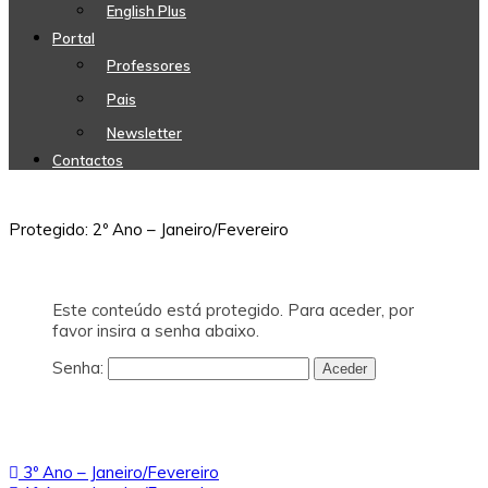
English Plus
Portal
Professores
Pais
Newsletter
Contactos
Protegido: 2º Ano – Janeiro/Fevereiro
Este conteúdo está protegido. Para aceder, por
favor insira a senha abaixo.
Senha:
Navegação
3º Ano – Janeiro/Fevereiro