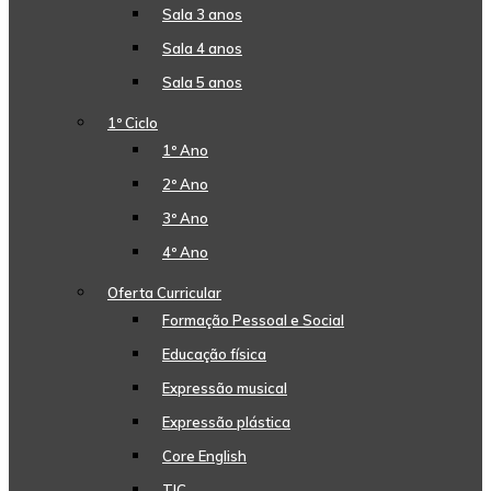
Sala 3 anos
Sala 4 anos
Sala 5 anos
1º Ciclo
1º Ano
2º Ano
3º Ano
4º Ano
Oferta Curricular
Formação Pessoal e Social
Educação física
Expressão musical
Expressão plástica
Core English
TIC