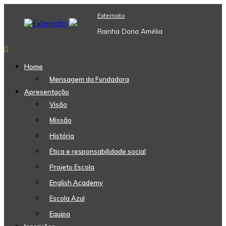
Skip
Externato
to
content
Rainha Dona Amélia
Home
Mensagem da Fundadora
Apresentação
Visão
Missão
História
Ética e responsabilidade social
Projeto Escola
English Academy
Escola Azul
Equipa