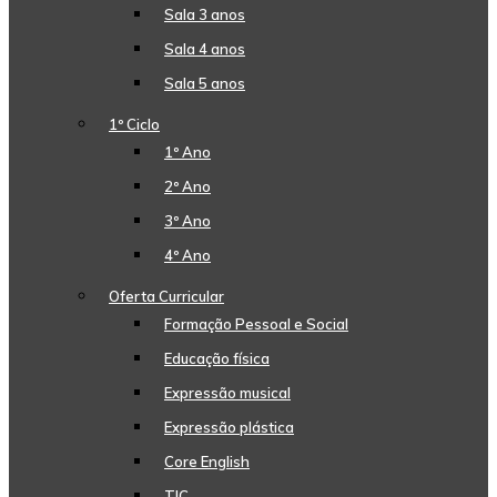
Sala 3 anos
Sala 4 anos
Sala 5 anos
1º Ciclo
1º Ano
2º Ano
3º Ano
4º Ano
Oferta Curricular
Formação Pessoal e Social
Educação física
Expressão musical
Expressão plástica
Core English
TIC