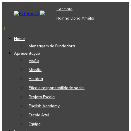
Skip
Externato
to
content
Rainha Dona Amélia
Home
Mensagem da Fundadora
Apresentação
Visão
Missão
História
Ética e responsabilidade social
Projeto Escola
English Academy
Escola Azul
Equipa