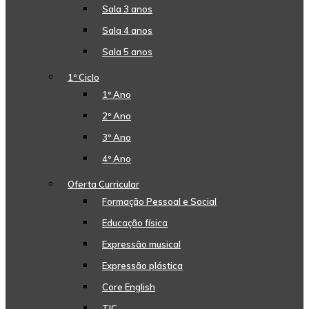
Sala 3 anos
Sala 4 anos
Sala 5 anos
1º Ciclo
1º Ano
2º Ano
3º Ano
4º Ano
Oferta Curricular
Formação Pessoal e Social
Educação física
Expressão musical
Expressão plástica
Core English
TIC