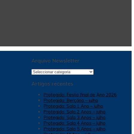
Arquivo Newsletter
Arquivo
Newsletter
Artigos recentes
Protegido: Festa final de Ano 2026
Protegido: Berçário – julho
Protegido: Sala 1 Ano – julho
Protegido: Sala 2 Anos – julho
Protegido: Sala 3 Anos – julho
Protegido: Sala 4 Anos – julho
Protegido: Sala 5 Anos – julho