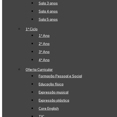
Sala 3 anos
Sala 4 anos
Sala 5 anos
1º Ciclo
1º Ano
2º Ano
3º Ano
4º Ano
Oferta Curricular
Formação Pessoal e Social
Educação física
Expressão musical
Expressão plástica
Core English
TIC