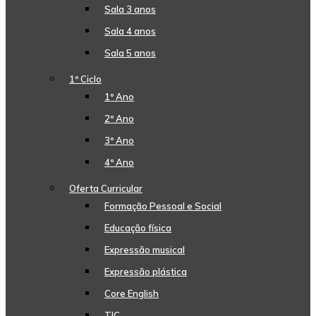
Sala 3 anos
Sala 4 anos
Sala 5 anos
1º Ciclo
1º Ano
2º Ano
3º Ano
4º Ano
Oferta Curricular
Formação Pessoal e Social
Educação física
Expressão musical
Expressão plástica
Core English
TIC