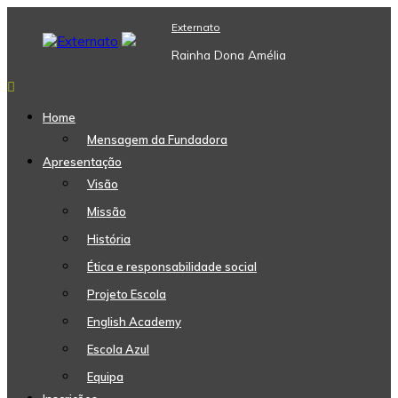
Skip
Externato
to
content
Rainha Dona Amélia
Home
Mensagem da Fundadora
Apresentação
Visão
Missão
História
Ética e responsabilidade social
Projeto Escola
English Academy
Escola Azul
Equipa