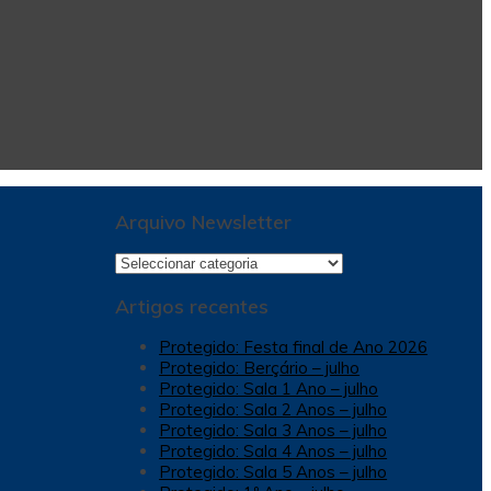
Arquivo Newsletter
Arquivo
Newsletter
Artigos recentes
Protegido: Festa final de Ano 2026
Protegido: Berçário – julho
Protegido: Sala 1 Ano – julho
Protegido: Sala 2 Anos – julho
Protegido: Sala 3 Anos – julho
Protegido: Sala 4 Anos – julho
Protegido: Sala 5 Anos – julho