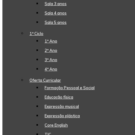
Sala 3 anos
Sala 4 anos
Sala 5 anos
1º Ciclo
1º Ano
2º Ano
3º Ano
4º Ano
Oferta Curricular
Formação Pessoal e Social
Educação física
Expressão musical
Expressão plástica
Core English
TIC