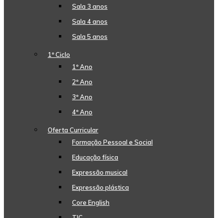
Sala 3 anos
Sala 4 anos
Sala 5 anos
1º Ciclo
1º Ano
2º Ano
3º Ano
4º Ano
Oferta Curricular
Formação Pessoal e Social
Educação física
Expressão musical
Expressão plástica
Core English
TIC