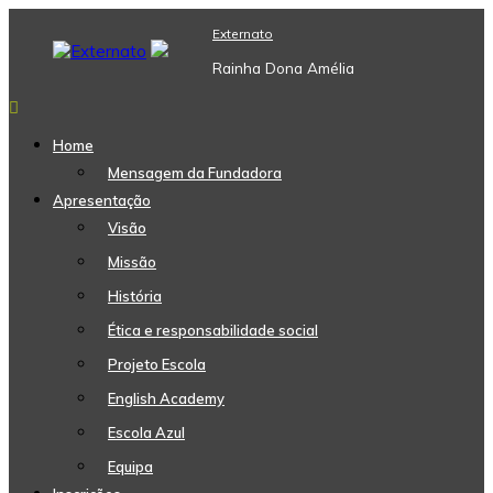
Skip
Externato
to
content
Rainha Dona Amélia
Home
Mensagem da Fundadora
Apresentação
Visão
Missão
História
Ética e responsabilidade social
Projeto Escola
English Academy
Escola Azul
Equipa