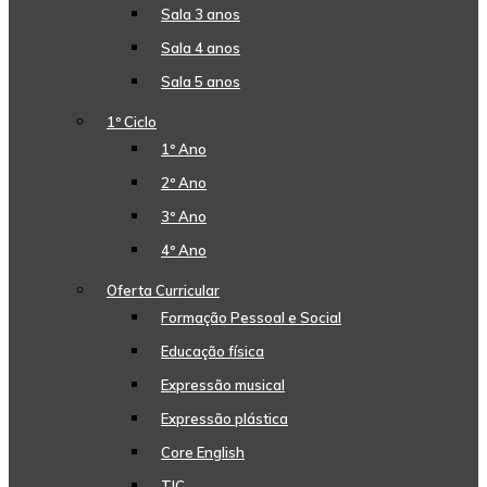
Sala 3 anos
Sala 4 anos
Sala 5 anos
1º Ciclo
1º Ano
2º Ano
3º Ano
4º Ano
Oferta Curricular
Formação Pessoal e Social
Educação física
Expressão musical
Expressão plástica
Core English
TIC