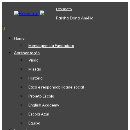
Skip
Externato
to
content
Rainha Dona Amélia
Home
Mensagem da Fundadora
Apresentação
Visão
Missão
História
Ética e responsabilidade social
Projeto Escola
English Academy
Escola Azul
Equipa