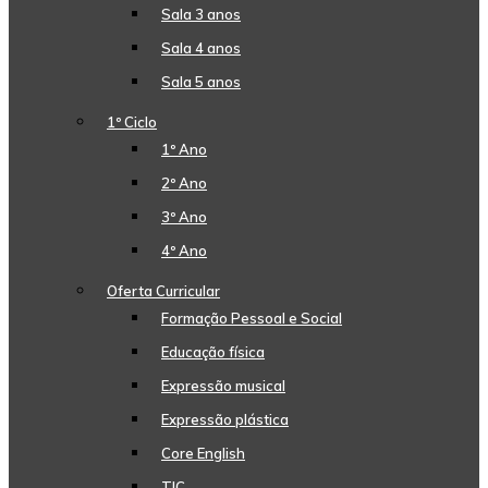
Sala 3 anos
Sala 4 anos
Sala 5 anos
1º Ciclo
1º Ano
2º Ano
3º Ano
4º Ano
Oferta Curricular
Formação Pessoal e Social
Educação física
Expressão musical
Expressão plástica
Core English
TIC