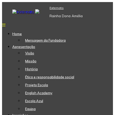
Skip
Externato
to
content
Rainha Dona Amélia
Home
Mensagem da Fundadora
Apresentação
Visão
Missão
História
Ética e responsabilidade social
Projeto Escola
English Academy
Escola Azul
Equipa