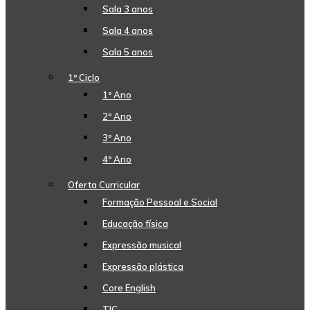
Sala 3 anos
Sala 4 anos
Sala 5 anos
1º Ciclo
1º Ano
2º Ano
3º Ano
4º Ano
Oferta Curricular
Formação Pessoal e Social
Educação física
Expressão musical
Expressão plástica
Core English
TIC