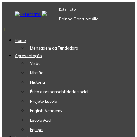
Skip
Externato
to
content
Rainha Dona Amélia
Home
Mensagem da Fundadora
Apresentação
Visão
Missão
História
Ética e responsabilidade social
Projeto Escola
English Academy
Escola Azul
Equipa