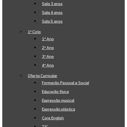
Sala 3 anos
Sala 4 anos
Sala 5 anos
1º Ciclo
1º Ano
2º Ano
3º Ano
4º Ano
Oferta Curricular
Formação Pessoal e Social
Educação física
Expressão musical
Expressão plástica
Core English
TIC