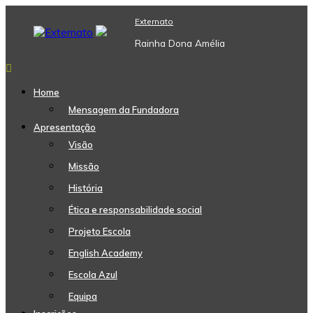
Skip
Externato
to
content
Rainha Dona Amélia
Home
Mensagem da Fundadora
Apresentação
Visão
Missão
História
Ética e responsabilidade social
Projeto Escola
English Academy
Escola Azul
Equipa