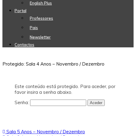
English Plus
Portal
Professores
Pais
Newsletter
Contactos
Protegido: Sala 4 Anos – Novembro / Dezembro
Este conteúdo está protegido. Para aceder, por
favor insira a senha abaixo.
Senha:
Navegação
Sala 5 Anos – Novembro / Dezembro