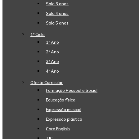
Sala 3 anos
Sala 4 anos
Sala 5 anos
1º Ciclo
1º Ano
2º Ano
3º Ano
4º Ano
Oferta Curricular
Formação Pessoal e Social
Educação física
Expressão musical
Expressão plástica
Core English
TIC