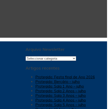
Arquivo Newsletter
Arquivo
Newsletter
Artigos recentes
Protegido: Festa final de Ano 2026
Protegido: Berçário – julho
Protegido: Sala 1 Ano – julho
Protegido: Sala 2 Anos – julho
Protegido: Sala 3 Anos – julho
Protegido: Sala 4 Anos – julho
Protegido: Sala 5 Anos – julho