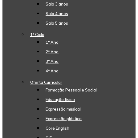
Sala 3 anos
Sala 4 anos
Sala 5 anos
1º Ciclo
1º Ano
2º Ano
3º Ano
4º Ano
Oferta Curricular
Formação Pessoal e Social
Educação física
Expressão musical
Expressão plástica
Core English
TIC