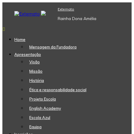
Skip
Externato
to
content
Rainha Dona Amélia
Home
Mensagem da Fundadora
Apresentação
Visão
Missão
História
Ética e responsabilidade social
Projeto Escola
English Academy
Escola Azul
Equipa